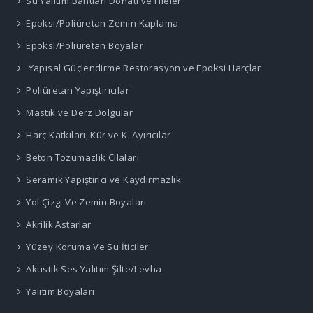
Su Yalıtım Bantları Donatı ve Fileler
Epoksi/Poliüretan Zemin Kaplama
Epoksi/Poliüretan Boyalar
Yapısal Güçlendirme Restorasyon ve Epoksi Harçlar
Poliüretan Yapıştırıcılar
Mastik ve Derz Dolgular
Harç Katkıları, Kür ve K. Ayırıcılar
Beton Tozumazlık Cilaları
Seramik Yapıştırıcı ve Kaydırmazlık
Yol Çizgi Ve Zemin Boyaları
Akrilik Astarlar
Yüzey Koruma Ve Su İticiler
Akustik Ses Yalıtım Şilte/Levha
Yalıtım Boyaları