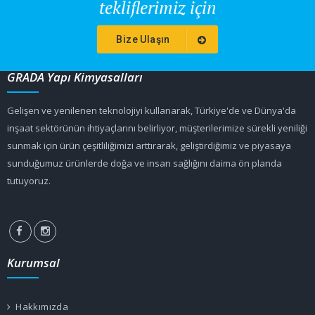
tekliflerimiz için
Bize Ulaşın
GRADA Yapı Kimyasalları
Gelişen ve yenilenen teknolojiyi kullanarak, Türkiye'de ve Dünya'da
inşaat sektörünün ihtiyaçlarını belirliyor, müşterilerimize sürekli yeniliği
sunmak için ürün çeşitliliğimizi arttırarak, geliştirdiğimiz ve piyasaya
sunduğumuz ürünlerde doğa ve insan sağlığını daima ön planda
tutuyoruz.
Kurumsal
Hakkımızda