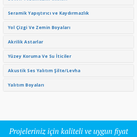
Seramik Yapıştırıcı ve Kaydırmazlık
Yol Çizgi Ve Zemin Boyaları
Akrilik Astarlar
Yüzey Koruma Ve Su İticiler
Akustik Ses Yalıtım Şilte/Levha
Yalıtım Boyaları
Projeleriniz için kaliteli ve uygun fiyat