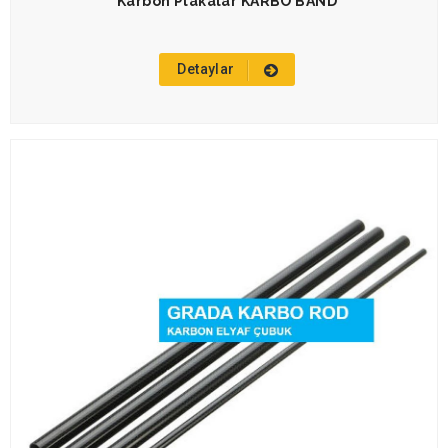
Karbon Plakalar KARBO BAND
Detaylar