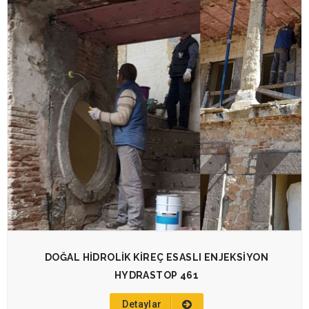
DOĞAL HİDROLİK KİREÇ ESASLI ENJEKSİYON
HYDRASTOP 461
Detaylar