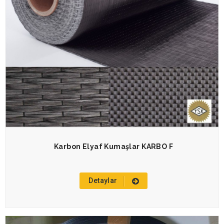
Karbon Elyaf Kumaşlar KARBO F
Detaylar