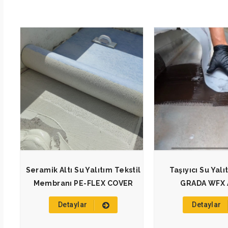
Seramik Altı Su Yalıtım Tekstil
Taşıyıcı Su Yal
Membranı PE-FLEX COVER
GRADA WFX
Detaylar
Detaylar