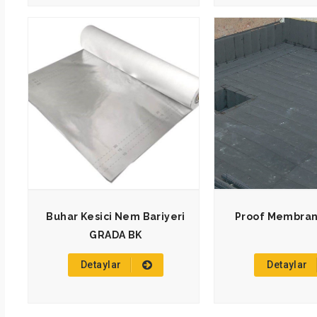
Buhar Kesici Nem Bariyeri
Proof Membra
GRADA BK
Detaylar
Detaylar