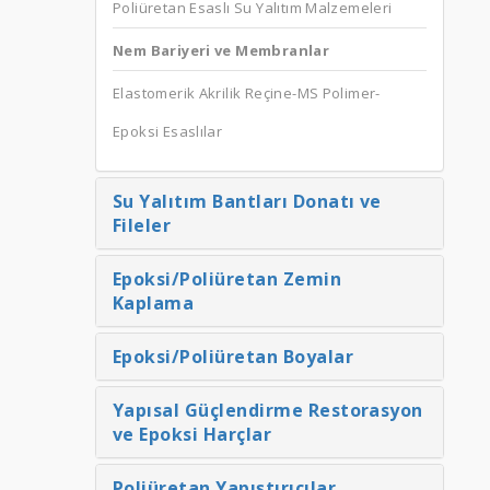
Poliüretan Esaslı Su Yalıtım Malzemeleri
Nem Bariyeri ve Membranlar
Elastomerik Akrilik Reçine-MS Polimer-
Epoksi Esaslılar
Su Yalıtım Bantları Donatı ve
Fileler
Epoksi/Poliüretan Zemin
Kaplama
Epoksi/Poliüretan Boyalar
Yapısal Güçlendirme Restorasyon
ve Epoksi Harçlar
Poliüretan Yapıştırıcılar