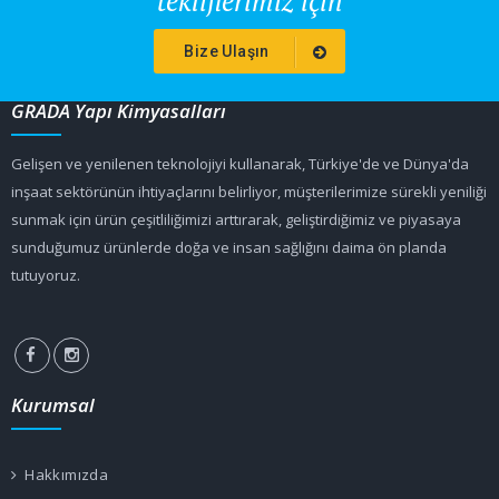
tekliflerimiz için
Bize Ulaşın
GRADA Yapı Kimyasalları
Gelişen ve yenilenen teknolojiyi kullanarak, Türkiye'de ve Dünya'da
inşaat sektörünün ihtiyaçlarını belirliyor, müşterilerimize sürekli yeniliği
sunmak için ürün çeşitliliğimizi arttırarak, geliştirdiğimiz ve piyasaya
sunduğumuz ürünlerde doğa ve insan sağlığını daima ön planda
tutuyoruz.
Kurumsal
Hakkımızda