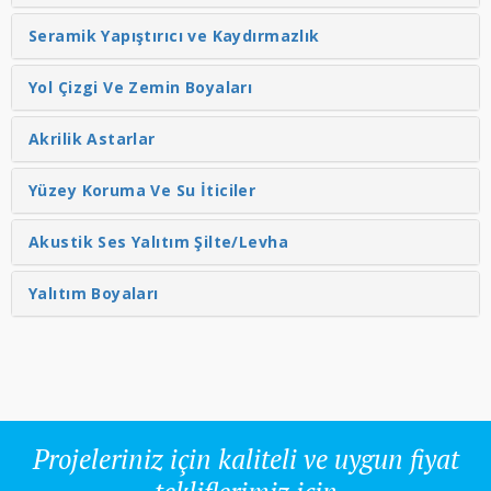
Seramik Yapıştırıcı ve Kaydırmazlık
Yol Çizgi Ve Zemin Boyaları
Akrilik Astarlar
Yüzey Koruma Ve Su İticiler
Akustik Ses Yalıtım Şilte/Levha
Yalıtım Boyaları
Projeleriniz için kaliteli ve uygun fiyat