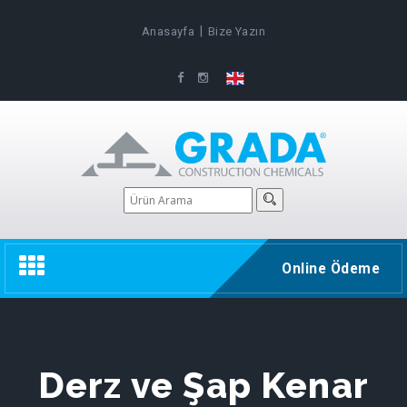
|
Anasayfa
Bize Yazın
Toggle
Online Ödeme
navigation
Derz ve Şap Kenar