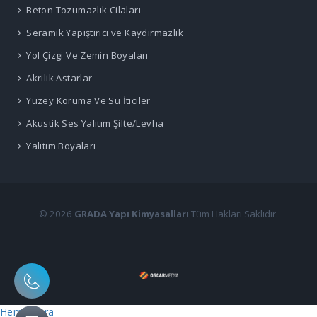
Beton Tozumazlık Cilaları
Seramik Yapıştırıcı ve Kaydırmazlık
Yol Çizgi Ve Zemin Boyaları
Akrilik Astarlar
Yüzey Koruma Ve Su İticiler
Akustik Ses Yalıtım Şilte/Levha
Yalıtım Boyaları
© 2026
GRADA Yapı Kimyasalları
Tüm Hakları Saklıdır.
Hemen Ara