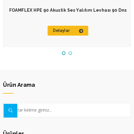
FOAMFLEX HPE 90 Akustik Ses Yalıtım Levhası 90 Dns
Detaylar
Ürün Arama
Ürünler