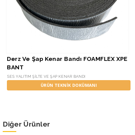
Derz Ve Şap Kenar Bandı FOAMFLEX XPE
BANT
SES YALITIM ŞİLTE VE ŞAP KENAR BANDI
ÜRÜN TEKNİK DOKÜMANI
Diğer Ürünler