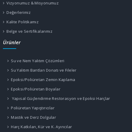
Vizyonumuz & Misyonumuz
Değerlerimiz
Kalite Politikamız
Belge ve Sertifikalarımız
Ürünler
Su ve Nem Yalıtım Çözümleri
Su Yalıtım Bantları Donatı ve Fileler
Epoksi/Poliüretan Zemin Kaplama
Epoksi/Poliüretan Boyalar
Yapısal Güçlendirme Restorasyon ve Epoksi Harçlar
Poliüretan Yapıştırıcılar
Mastik ve Derz Dolgular
Harç Katkıları, Kür ve K. Ayırıcılar