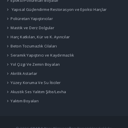
Epoksi/Poliüretan Boyalar
Yapısal Güçlendirme Restorasyon ve Epoksi Harçlar
Poliüretan Yapıştırıcılar
Mastik ve Derz Dolgular
Harç Katkıları, Kür ve K. Ayırıcılar
Beton Tozumazlık Cilaları
Seramik Yapıştırıcı ve Kaydırmazlık
Yol Çizgi Ve Zemin Boyaları
Akrilik Astarlar
Yüzey Koruma Ve Su İticiler
Akustik Ses Yalıtım Şilte/Levha
Yalıtım Boyaları