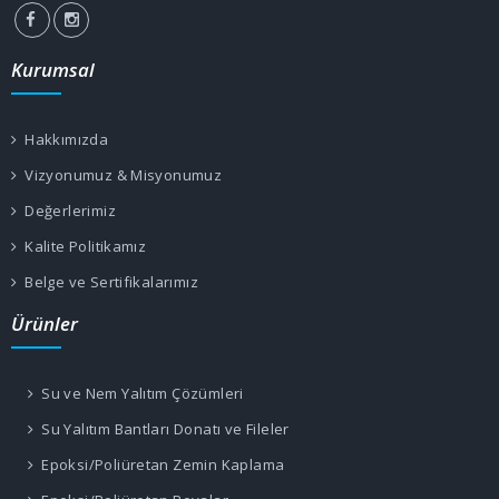
Kurumsal
Hakkımızda
Vizyonumuz & Misyonumuz
Değerlerimiz
Kalite Politikamız
Belge ve Sertifikalarımız
Ürünler
Su ve Nem Yalıtım Çözümleri
Su Yalıtım Bantları Donatı ve Fileler
Epoksi/Poliüretan Zemin Kaplama