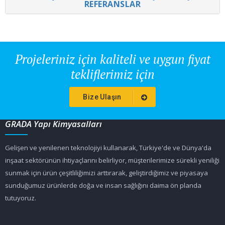
REFERANSLAR
Projeleriniz için kaliteli ve uygun fiyat
tekliflerimiz için
Bize Ulaşın
GRADA Yapı Kimyasalları
Gelişen ve yenilenen teknolojiyi kullanarak, Türkiye'de ve Dünya'da
inşaat sektörünün ihtiyaçlarını belirliyor, müşterilerimize sürekli yeniliği
sunmak için ürün çeşitliliğimizi arttırarak, geliştirdiğimiz ve piyasaya
sunduğumuz ürünlerde doğa ve insan sağlığını daima ön planda
tutuyoruz.