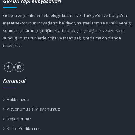
GRADA Yapı Kimyasalları
Gelişen ve yenilenen teknolojiyi kullanarak, Türkiye'de ve Dünya'da
inşaat sektörünün ihtiyaçlarını belirliyor, müşterilerimize sürekli yeniliği
sunmak için ürün çeşitliliğimizi arttırarak, geliştirdiğimiz ve piyasaya
sunduğumuz ürünlerde doğa ve insan sağlığını daima ön planda
tutuyoruz.
Kurumsal
Hakkımızda
Vizyonumuz & Misyonumuz
Değerlerimiz
Kalite Politikamız