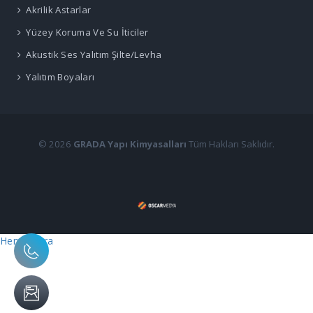
Akrilik Astarlar
Yüzey Koruma Ve Su İticiler
Akustik Ses Yalıtım Şilte/Levha
Yalıtım Boyaları
© 2026
GRADA Yapı Kimyasalları
Tüm Hakları Saklıdır.
Hemen Ara