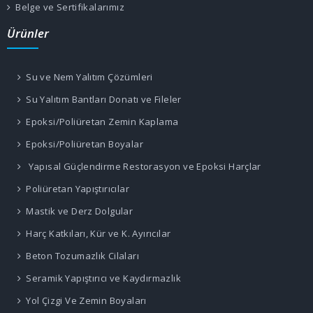
Belge ve Sertifikalarımız
Ürünler
Su ve Nem Yalıtım Çözümleri
Su Yalıtım Bantları Donatı ve Fileler
Epoksi/Poliüretan Zemin Kaplama
Epoksi/Poliüretan Boyalar
Yapısal Güçlendirme Restorasyon ve Epoksi Harçlar
Poliüretan Yapıştırıcılar
Mastik ve Derz Dolgular
Harç Katkıları, Kür ve K. Ayırıcılar
Beton Tozumazlık Cilaları
Seramik Yapıştırıcı ve Kaydırmazlık
Yol Çizgi Ve Zemin Boyaları