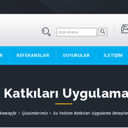
R
REFERANSLAR
DUYURULAR
İLETİŞİM
m Katkıları Uygulama
Anasayfa
Çözümlerimiz
Su Yalıtım Katkıları Uygulama Detaylar