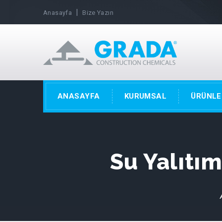
|
Anasayfa
Bize Yazın
ANASAYFA
KURUMSAL
ÜRÜNLE
Su Yalıtı