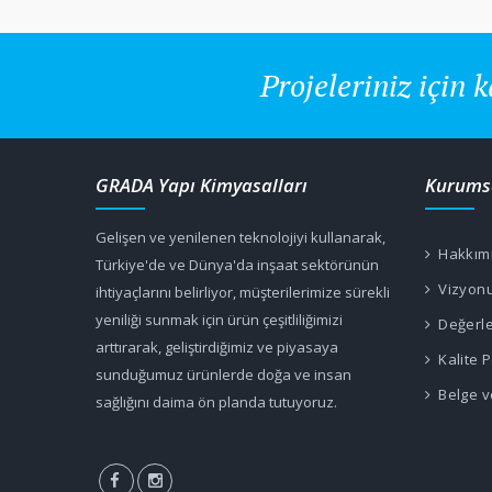
Projeleriniz için k
GRADA Yapı Kimyasalları
Kurums
Gelişen ve yenilenen teknolojiyi kullanarak,
Hakkım
Türkiye'de ve Dünya'da inşaat sektörünün
Vizyon
ihtiyaçlarını belirliyor, müşterilerimize sürekli
yeniliği sunmak için ürün çeşitliliğimizi
Değerle
arttırarak, geliştirdiğimiz ve piyasaya
Kalite P
sunduğumuz ürünlerde doğa ve insan
Belge ve
sağlığını daima ön planda tutuyoruz.