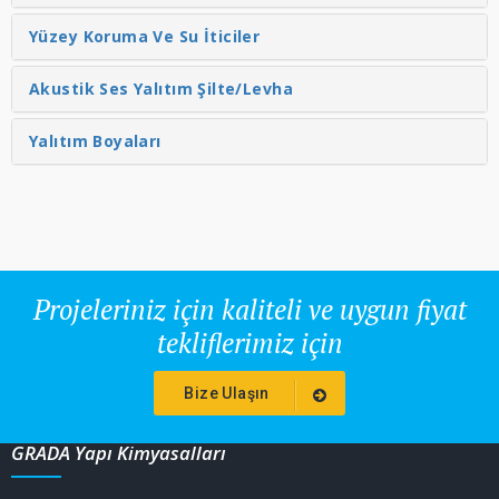
Yüzey Koruma Ve Su İticiler
Akustik Ses Yalıtım Şilte/Levha
Yalıtım Boyaları
Projeleriniz için kaliteli ve uygun fiyat
tekliflerimiz için
Bize Ulaşın
GRADA Yapı Kimyasalları