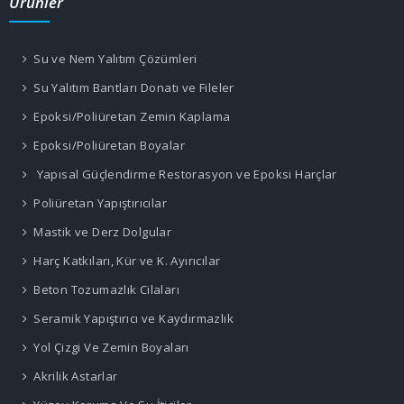
Ürünler
Su ve Nem Yalıtım Çözümleri
Su Yalıtım Bantları Donatı ve Fileler
Epoksi/Poliüretan Zemin Kaplama
Epoksi/Poliüretan Boyalar
Yapısal Güçlendirme Restorasyon ve Epoksi Harçlar
Poliüretan Yapıştırıcılar
Mastik ve Derz Dolgular
Harç Katkıları, Kür ve K. Ayırıcılar
Beton Tozumazlık Cilaları
Seramik Yapıştırıcı ve Kaydırmazlık
Yol Çizgi Ve Zemin Boyaları
Akrilik Astarlar