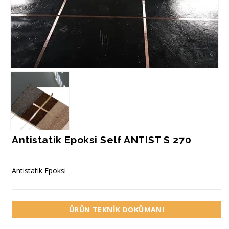
Antistatik Epoksi Self ANTIST S 270
Antistatik Epoksi
ÜRÜN TEKNİK DOKÜMANI