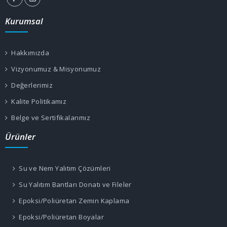
Kurumsal
Hakkımızda
Vizyonumuz & Misyonumuz
Değerlerimiz
Kalite Politikamız
Belge ve Sertifikalarımız
Ürünler
Su ve Nem Yalıtım Çözümleri
Su Yalıtım Bantları Donatı ve Fileler
Epoksi/Poliüretan Zemin Kaplama
Epoksi/Poliüretan Boyalar