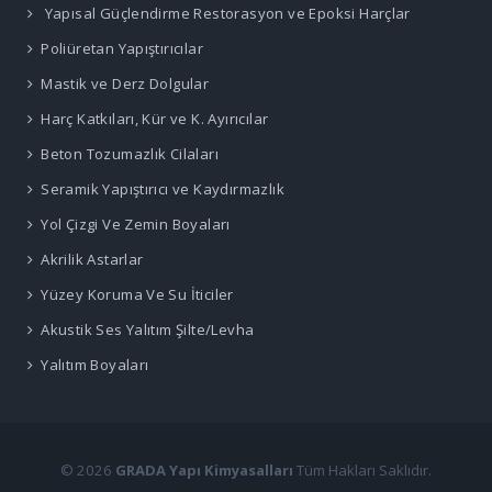
Yapısal Güçlendirme Restorasyon ve Epoksi Harçlar
Poliüretan Yapıştırıcılar
Mastik ve Derz Dolgular
Harç Katkıları, Kür ve K. Ayırıcılar
Beton Tozumazlık Cilaları
Seramik Yapıştırıcı ve Kaydırmazlık
Yol Çizgi Ve Zemin Boyaları
Akrilik Astarlar
Yüzey Koruma Ve Su İticiler
Akustik Ses Yalıtım Şilte/Levha
Yalıtım Boyaları
© 2026
GRADA Yapı Kimyasalları
Tüm Hakları Saklıdır.