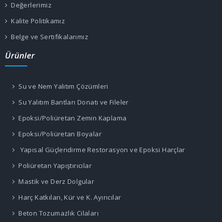
Değerlerimiz
Kalite Politikamız
Belge ve Sertifikalarımız
Ürünler
Su ve Nem Yalıtım Çözümleri
Su Yalıtım Bantları Donatı ve Fileler
Epoksi/Poliüretan Zemin Kaplama
Epoksi/Poliüretan Boyalar
Yapısal Güçlendirme Restorasyon ve Epoksi Harçlar
Poliüretan Yapıştırıcılar
Mastik ve Derz Dolgular
Harç Katkıları, Kür ve K. Ayırıcılar
Beton Tozumazlık Cilaları