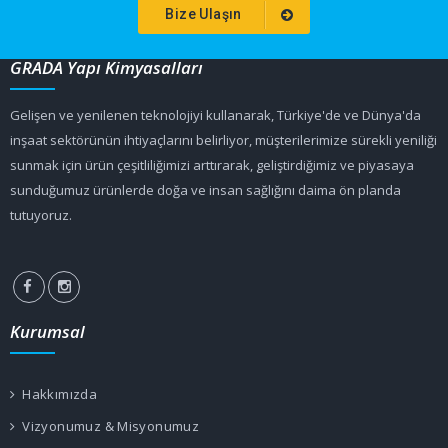
Bize Ulaşın
GRADA Yapı Kimyasalları
Gelişen ve yenilenen teknolojiyi kullanarak, Türkiye'de ve Dünya'da
inşaat sektörünün ihtiyaçlarını belirliyor, müşterilerimize sürekli yeniliği
sunmak için ürün çeşitliliğimizi arttırarak, geliştirdiğimiz ve piyasaya
sunduğumuz ürünlerde doğa ve insan sağlığını daima ön planda
tutuyoruz.
Kurumsal
Hakkımızda
Vizyonumuz & Misyonumuz