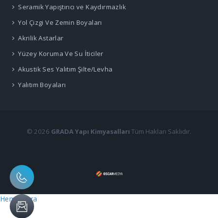
Seramik Yapıştırıcı ve Kaydırmazlık
Yol Çizgi Ve Zemin Boyaları
Akrilik Astarlar
Yüzey Koruma Ve Su İticiler
Akustik Ses Yalıtım Şilte/Levha
Yalıtım Boyaları
© 2026
GRADA Yapı Kimyasalları
Tüm Hakları Saklıdır.
Hemen Ara