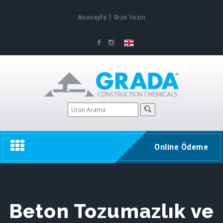
|
Anasayfa
Bize Yazın
Toggle
Online Ödeme
navigation
Beton Tozumazlık ve