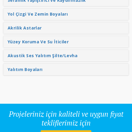
Seramik Yapıştırıcı ve Kaydırmazlık
Yol Çizgi Ve Zemin Boyaları
Akrilik Astarlar
Yüzey Koruma Ve Su İticiler
Akustik Ses Yalıtım Şilte/Levha
Yalıtım Boyaları
Projeleriniz için kaliteli ve uygun fiyat
tekliflerimiz için