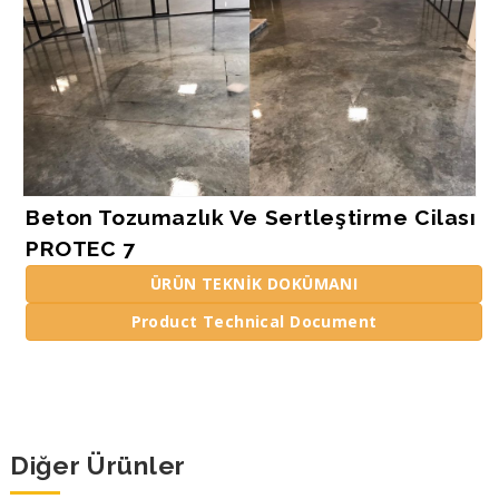
Beton Tozumazlık Ve Sertleştirme Cilası
PROTEC 7
ÜRÜN TEKNİK DOKÜMANI
Product Technical Document
Diğer Ürünler