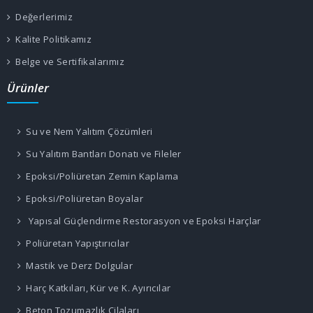
Değerlerimiz
Kalite Politikamız
Belge ve Sertifikalarımız
Ürünler
Su ve Nem Yalıtım Çözümleri
Su Yalıtım Bantları Donatı ve Fileler
Epoksi/Poliüretan Zemin Kaplama
Epoksi/Poliüretan Boyalar
Yapısal Güçlendirme Restorasyon ve Epoksi Harçlar
Poliüretan Yapıştırıcılar
Mastik ve Derz Dolgular
Harç Katkıları, Kür ve K. Ayırıcılar
Beton Tozumazlık Cilaları