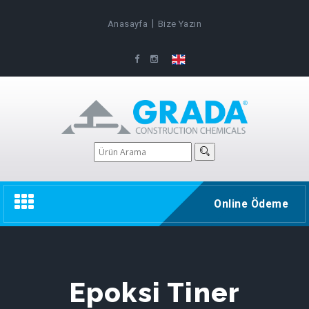
|
Anasayfa
Bize Yazın
Toggle
Online Ödeme
navigation
Epoksi Tiner