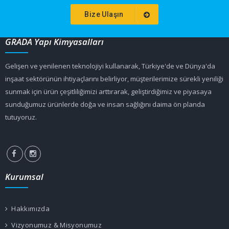
Bize Ulaşın
GRADA Yapı Kimyasalları
Gelişen ve yenilenen teknolojiyi kullanarak, Türkiye'de ve Dünya'da
inşaat sektörünün ihtiyaçlarını belirliyor, müşterilerimize sürekli yeniliği
sunmak için ürün çeşitliliğimizi arttırarak, geliştirdiğimiz ve piyasaya
sunduğumuz ürünlerde doğa ve insan sağlığını daima ön planda
tutuyoruz.
Kurumsal
Hakkımızda
Vizyonumuz & Misyonumuz