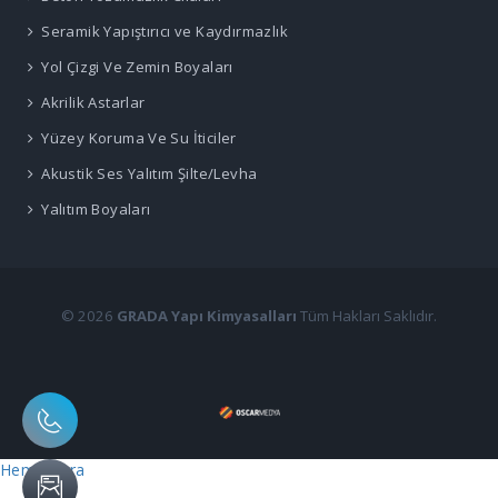
Seramik Yapıştırıcı ve Kaydırmazlık
Yol Çizgi Ve Zemin Boyaları
Akrilik Astarlar
Yüzey Koruma Ve Su İticiler
Akustik Ses Yalıtım Şilte/Levha
Yalıtım Boyaları
© 2026
GRADA Yapı Kimyasalları
Tüm Hakları Saklıdır.
Hemen Ara