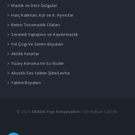
Mastik ve Derz Dolgular
Harç Katkıları, Kür ve K. Ayırıcılar
Beton Tozumazlık Cilaları
Seramik Yapıştırıcı ve Kaydırmazlık
Yol Çizgi Ve Zemin Boyaları
Akrilik Astarlar
Yüzey Koruma Ve Su İticiler
Akustik Ses Yalıtım Şilte/Levha
Yalıtım Boyaları
© 2026
GRADA Yapı Kimyasalları
Tüm Hakları Saklıdır.