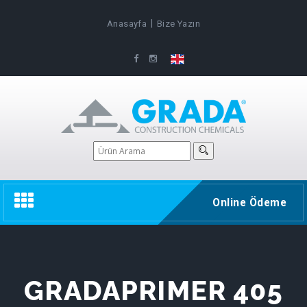
|
Anasayfa
Bize Yazın
Toggle
Online Ödeme
navigation
GRADAPRIMER 405