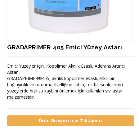
GRADAPRIMER 405 Emici Yüzey Astarı
Emici Yüzeyler İçin, Kopolimer Akrilik Esaslı, Aderans Artırıcı
Astar
GRADAPRIMER®405, akrilik kopolimer esaslı, etkili bir
bağlayıcılık ve tutunma özelliğine sahip, tek bileşenli, emici
yüzeylerde hızlı su kaybını önlemek için kullanılan sıvı astar
malzemesidir.
Ürün Broşürü için Tıklayınız