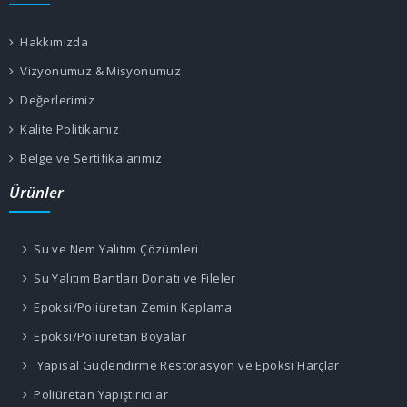
Hakkımızda
Vizyonumuz & Misyonumuz
Değerlerimiz
Kalite Politikamız
Belge ve Sertifikalarımız
Ürünler
Su ve Nem Yalıtım Çözümleri
Su Yalıtım Bantları Donatı ve Fileler
Epoksi/Poliüretan Zemin Kaplama
Epoksi/Poliüretan Boyalar
Yapısal Güçlendirme Restorasyon ve Epoksi Harçlar
Poliüretan Yapıştırıcılar