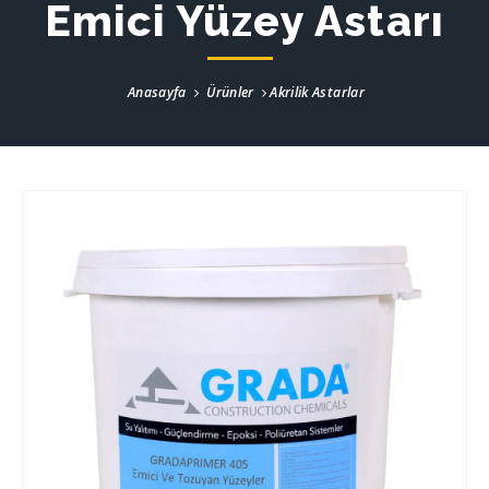
Emici Yüzey Astarı
Anasayfa
Ürünler
Akrilik Astarlar