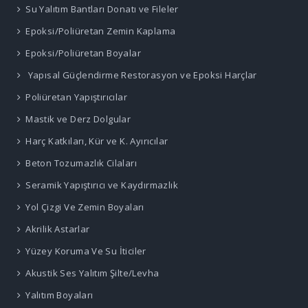
Su Yalıtım Bantları Donatı ve Fileler
Epoksi/Poliüretan Zemin Kaplama
Epoksi/Poliüretan Boyalar
Yapısal Güçlendirme Restorasyon ve Epoksi Harçlar
Poliüretan Yapıştırıcılar
Mastik ve Derz Dolgular
Harç Katkıları, Kür ve K. Ayırıcılar
Beton Tozumazlık Cilaları
Seramik Yapıştırıcı ve Kaydırmazlık
Yol Çizgi Ve Zemin Boyaları
Akrilik Astarlar
Yüzey Koruma Ve Su İticiler
Akustik Ses Yalıtım Şilte/Levha
Yalıtım Boyaları