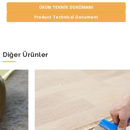
ÜRÜN TEKNİK DOKÜMANI
Product Technical Document
Diğer Ürünler