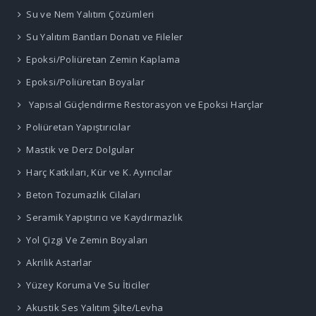
Su ve Nem Yalıtım Çözümleri
Su Yalıtım Bantları Donatı ve Fileler
Epoksi/Poliüretan Zemin Kaplama
Epoksi/Poliüretan Boyalar
Yapısal Güçlendirme Restorasyon ve Epoksi Harçlar
Poliüretan Yapıştırıcılar
Mastik ve Derz Dolgular
Harç Katkıları, Kür ve K. Ayırıcılar
Beton Tozumazlık Cilaları
Seramik Yapıştırıcı ve Kaydırmazlık
Yol Çizgi Ve Zemin Boyaları
Akrilik Astarlar
Yüzey Koruma Ve Su İticiler
Akustik Ses Yalıtım Şilte/Levha