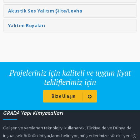
Akustik Ses Yalıtım Şilte/Levha
Yalıtım Boyaları
Projeleriniz için kaliteli ve uygun fiyat
tekliflerimiz için
Bize Ulaşın
GRADA Yapı Kimyasalları
Gelişen ve yenilenen teknolojiyi kullanarak, Türkiye'de ve Dünya'da
inşaat sektörünün ihtiyaçlarını belirliyor, müşterilerimize sürekli yeniliği