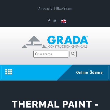
|
Anasayfa
Bize Yazın
Toggle
Online Ödeme
navigation
THERMAL PAINT -