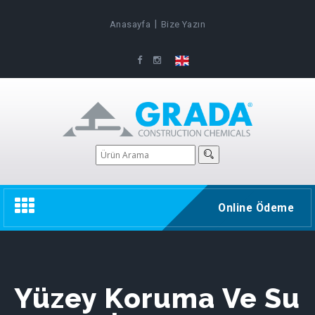
|
Anasayfa
Bize Yazın
Toggle
Online Ödeme
navigation
Yüzey Koruma Ve Su