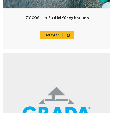
ZY COSIL -1 Su İtici Yüzey Koruma
Detaylar