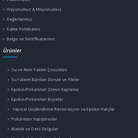
Vizyonumuz & Misyonumuz
Değerlerimiz
Kalite Politikamız
Belge ve Sertifikalarımız
Ürünler
Su ve Nem Yalıtım Çözümleri
Su Yalıtım Bantları Donatı ve Fileler
Epoksi/Poliüretan Zemin Kaplama
Epoksi/Poliüretan Boyalar
Yapısal Güçlendirme Restorasyon ve Epoksi Harçlar
Poliüretan Yapıştırıcılar
Mastik ve Derz Dolgular