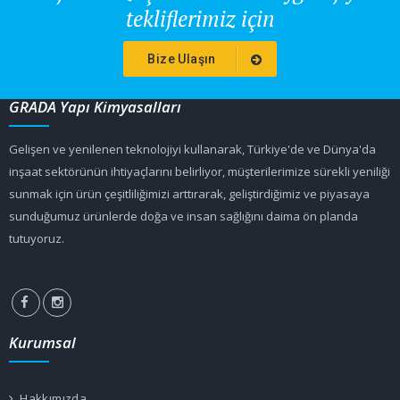
tekliflerimiz için
Bize Ulaşın
GRADA Yapı Kimyasalları
Gelişen ve yenilenen teknolojiyi kullanarak, Türkiye'de ve Dünya'da
inşaat sektörünün ihtiyaçlarını belirliyor, müşterilerimize sürekli yeniliği
sunmak için ürün çeşitliliğimizi arttırarak, geliştirdiğimiz ve piyasaya
sunduğumuz ürünlerde doğa ve insan sağlığını daima ön planda
tutuyoruz.
Kurumsal
Hakkımızda