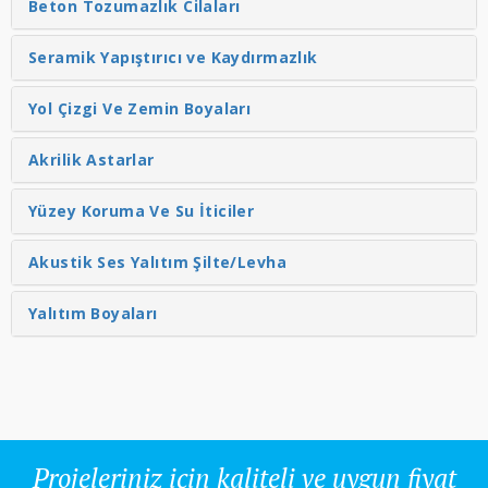
Beton Tozumazlık Cilaları
Seramik Yapıştırıcı ve Kaydırmazlık
Yol Çizgi Ve Zemin Boyaları
Akrilik Astarlar
Yüzey Koruma Ve Su İticiler
Akustik Ses Yalıtım Şilte/Levha
Yalıtım Boyaları
Projeleriniz için kaliteli ve uygun fiyat