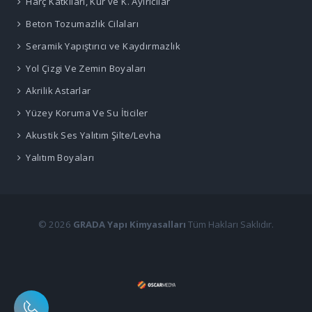
Harç Katkıları, Kür ve K. Ayırıcılar
Beton Tozumazlık Cilaları
Seramik Yapıştırıcı ve Kaydırmazlık
Yol Çizgi Ve Zemin Boyaları
Akrilik Astarlar
Yüzey Koruma Ve Su İticiler
Akustik Ses Yalıtım Şilte/Levha
Yalıtım Boyaları
© 2026
GRADA Yapı Kimyasalları
Tüm Hakları Saklıdır.