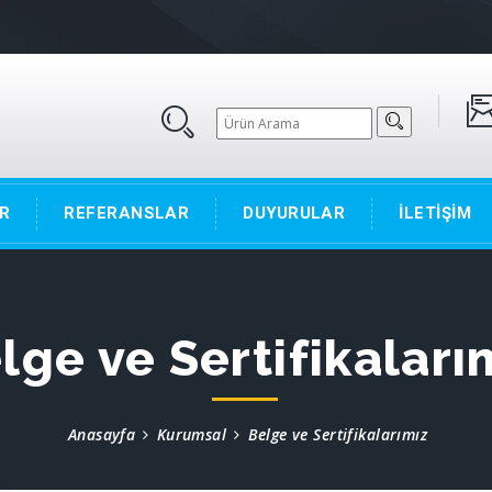
R
REFERANSLAR
DUYURULAR
İLETİŞİM
lge ve Sertifikaları
Anasayfa
Kurumsal
Belge ve Sertifikalarımız