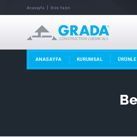
|
Anasayfa
Bize Yazın
ANASAYFA
KURUMSAL
ÜRÜNLE
Be