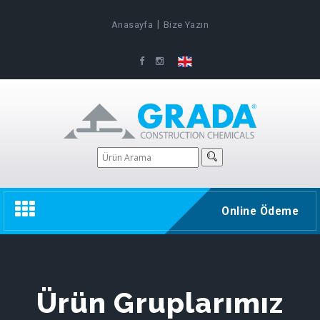
|
Anasayfa
Bize Yazın
Toggle
Online Ödeme
navigation
Ürün Gruplarımız