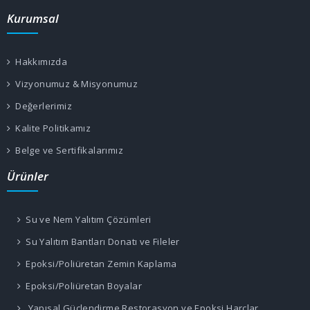
Kurumsal
Hakkımızda
Vizyonumuz & Misyonumuz
Değerlerimiz
Kalite Politikamız
Belge ve Sertifikalarımız
Ürünler
Su ve Nem Yalıtım Çözümleri
Su Yalıtım Bantları Donatı ve Fileler
Epoksi/Poliüretan Zemin Kaplama
Epoksi/Poliüretan Boyalar
Yapısal Güçlendirme Restorasyon ve Epoksi Harçlar