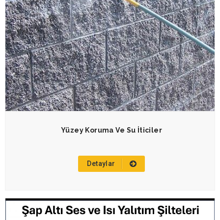
Yüzey Koruma Ve Su İticiler
Detaylar