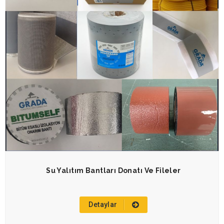
Su Yalıtım Bantları Donatı Ve Fileler
Detaylar