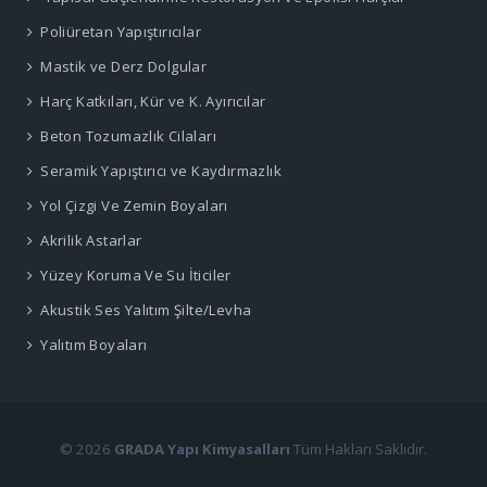
Poliüretan Yapıştırıcılar
Mastik ve Derz Dolgular
Harç Katkıları, Kür ve K. Ayırıcılar
Beton Tozumazlık Cilaları
Seramik Yapıştırıcı ve Kaydırmazlık
Yol Çizgi Ve Zemin Boyaları
Akrilik Astarlar
Yüzey Koruma Ve Su İticiler
Akustik Ses Yalıtım Şilte/Levha
Yalıtım Boyaları
© 2026
GRADA Yapı Kimyasalları
Tüm Hakları Saklıdır.