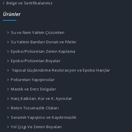
Belge ve Sertifikalarımız
Ürünler
Su ve Nem Yalıtım Çözümleri
Su Yalıtım Bantları Donatı ve Fileler
Epoksi/Poliüretan Zemin Kaplama
Epoksi/Poliüretan Boyalar
Yapısal Güçlendirme Restorasyon ve Epoksi Harçlar
Poliüretan Yapıştırıcılar
Mastik ve Derz Dolgular
Harç Katkıları, Kür ve K. Ayırıcılar
Beton Tozumazlık Cilaları
Seramik Yapıştırıcı ve Kaydırmazlık
Yol Çizgi Ve Zemin Boyaları