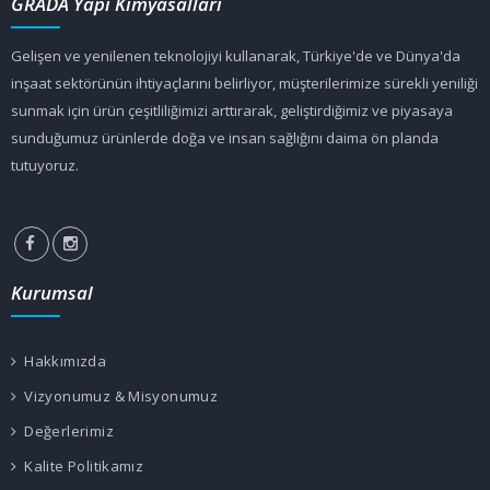
GRADA Yapı Kimyasalları
Gelişen ve yenilenen teknolojiyi kullanarak, Türkiye'de ve Dünya'da
inşaat sektörünün ihtiyaçlarını belirliyor, müşterilerimize sürekli yeniliği
sunmak için ürün çeşitliliğimizi arttırarak, geliştirdiğimiz ve piyasaya
sunduğumuz ürünlerde doğa ve insan sağlığını daima ön planda
tutuyoruz.
Kurumsal
Hakkımızda
Vizyonumuz & Misyonumuz
Değerlerimiz
Kalite Politikamız