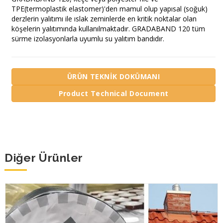
TPE(termoplastik elastomer)'den mamul olup yapısal (soğuk)
derzlerin yalıtımı ile ıslak zeminlerde en kritik noktalar olan
köşelerin yalıtımında kullanılmaktadır. GRADABAND 120 tüm
sürme izolasyonlarla uyumlu su yalıtım bandıdır.
ÜRÜN TEKNİK DOKÜMANI
Product Technical Document
Diğer Ürünler