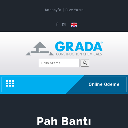
|
Anasayfa
Bize Yazın
Toggle
Online Ödeme
navigation
Pah Bantı