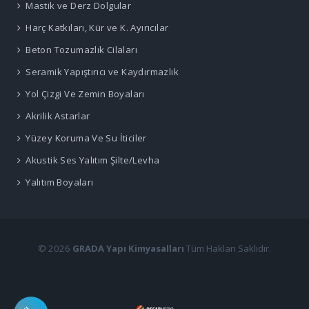
Mastik ve Derz Dolgular
Harç Katkıları, Kür ve K. Ayırıcılar
Beton Tozumazlık Cilaları
Seramik Yapıştırıcı ve Kaydırmazlık
Yol Çizgi Ve Zemin Boyaları
Akrilik Astarlar
Yüzey Koruma Ve Su İticiler
Akustik Ses Yalıtım Şilte/Levha
Yalıtım Boyaları
© 2026
GRADA Yapı Kimyasalları
Tüm Hakları Saklıdır.