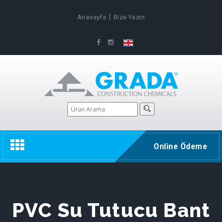
|
Anasayfa
Bize Yazın
Toggle
Online Ödeme
navigation
PVC Su Tutucu Bant