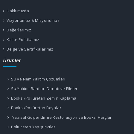
Hakkımızda
Vizyonumuz & Misyonumuz
Değerlerimiz
Kalite Politikamız
Belge ve Sertifikalarımız
Ürünler
Su ve Nem Yalıtım Çözümleri
Su Yalıtım Bantları Donatı ve Fileler
Epoksi/Poliüretan Zemin Kaplama
Epoksi/Poliüretan Boyalar
Yapısal Güçlendirme Restorasyon ve Epoksi Harçlar
Poliüretan Yapıştırıcılar