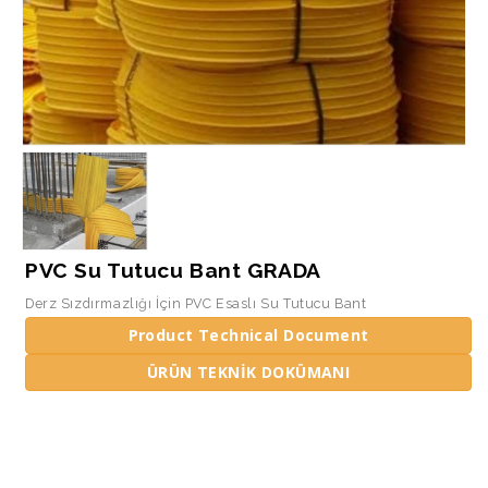
PVC Su Tutucu Bant GRADA
Derz Sızdırmazlığı İçin PVC Esaslı Su Tutucu Bant
Product Technical Document
ÜRÜN TEKNİK DOKÜMANI