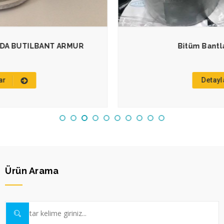
Bitüm Bantlar BITUMSELF
Detaylar
Ürün Arama