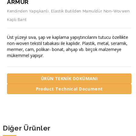
ARMUR
Kendinden Yapışkanlı, Elastik Butilden Mamuldür Non-Wovwen
Kaplı Bant
Üst yüzeyi sıva, şap ve kaplama yapıştırıcılarını tutucu özellikte
non-woven tekstil tabakası ile kaplıdır. Plastik, metal, seramik,
mermer, cam, polikar- bonat, ahşap vb. birçok malzemeye
mükemmel yapışır.
ÜRÜN TEKNİK DOKÜMANI
Product Technical Document
Diğer Ürünler