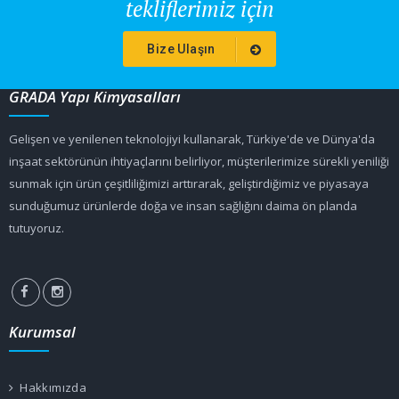
tekliflerimiz için
Bize Ulaşın
GRADA Yapı Kimyasalları
Gelişen ve yenilenen teknolojiyi kullanarak, Türkiye'de ve Dünya'da
inşaat sektörünün ihtiyaçlarını belirliyor, müşterilerimize sürekli yeniliği
sunmak için ürün çeşitliliğimizi arttırarak, geliştirdiğimiz ve piyasaya
sunduğumuz ürünlerde doğa ve insan sağlığını daima ön planda
tutuyoruz.
Kurumsal
Hakkımızda