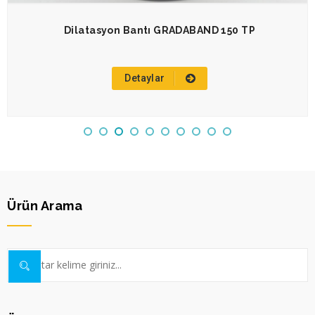
Dilatasyon Bantı GRADABAND 150 TP
Detaylar
Ürün Arama