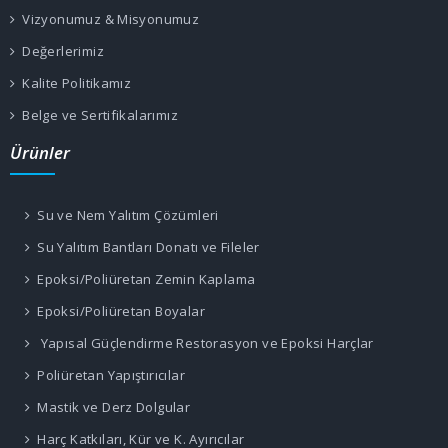
Vizyonumuz & Misyonumuz
Değerlerimiz
Kalite Politikamız
Belge ve Sertifikalarımız
Ürünler
Su ve Nem Yalıtım Çözümleri
Su Yalıtım Bantları Donatı ve Fileler
Epoksi/Poliüretan Zemin Kaplama
Epoksi/Poliüretan Boyalar
Yapısal Güçlendirme Restorasyon ve Epoksi Harçlar
Poliüretan Yapıştırıcılar
Mastik ve Derz Dolgular
Harç Katkıları, Kür ve K. Ayırıcılar