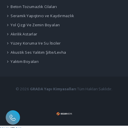
Beton Tozumazlık Cilaları
Seramik Yapıştırıcı ve Kaydırmazlık
Yol Çizgi Ve Zemin Boyaları
Akrilik Astarlar
Yüzey Koruma Ve Su İticiler
Akustik Ses Yalıtım Şilte/Levha
Yalıtım Boyaları
© 2026
GRADA Yapı Kimyasalları
Tüm Hakları Saklıdır.