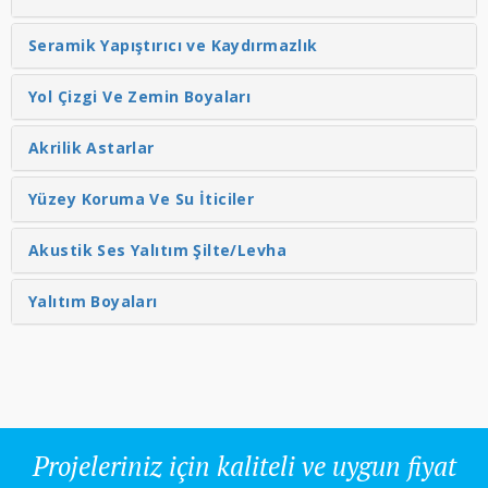
Seramik Yapıştırıcı ve Kaydırmazlık
Yol Çizgi Ve Zemin Boyaları
Akrilik Astarlar
Yüzey Koruma Ve Su İticiler
Akustik Ses Yalıtım Şilte/Levha
Yalıtım Boyaları
Projeleriniz için kaliteli ve uygun fiyat