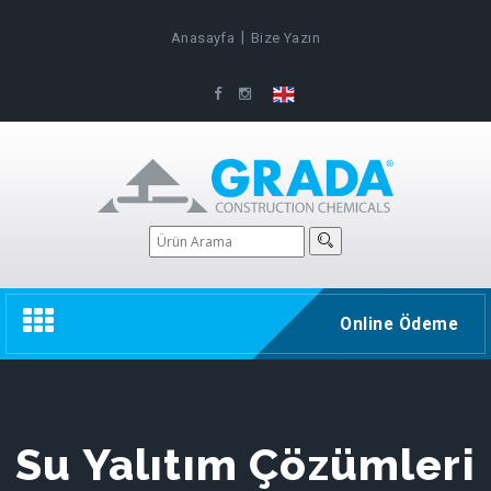
|
Anasayfa
Bize Yazın
Toggle
Online Ödeme
navigation
Su Yalıtım Çözümleri