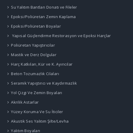
Su Yalıtım Bantları Donatı ve Fileler
Epoksi/Poliüretan Zemin Kaplama
Epoksi/Poliüretan Boyalar
Yapısal Güçlendirme Restorasyon ve Epoksi Harçlar
Poliüretan Yapıştırıcılar
Mastik ve Derz Dolgular
Harç Katkıları, Kür ve K. Ayırıcılar
Beton Tozumazlık Cilaları
Seramik Yapıştırıcı ve Kaydırmazlık
Yol Çizgi Ve Zemin Boyaları
Akrilik Astarlar
Yüzey Koruma Ve Su İticiler
Akustik Ses Yalıtım Şilte/Levha
Yalıtım Boyaları