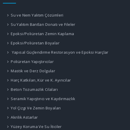
Su ve Nem Yalıtım Çözümleri
Su Yalıtım Bantları Donatı ve Fileler
Epoksi/Poliüretan Zemin Kaplama
Epoksi/Poliüretan Boyalar
Yapısal Güçlendirme Restorasyon ve Epoksi Harçlar
Poliüretan Yapıştırıcılar
Mastik ve Derz Dolgular
Harç Katkıları, Kür ve K. Ayırıcılar
Beton Tozumazlık Cilaları
Seramik Yapıştırıcı ve Kaydırmazlık
Yol Çizgi Ve Zemin Boyaları
Akrilik Astarlar
Yüzey Koruma Ve Su İticiler