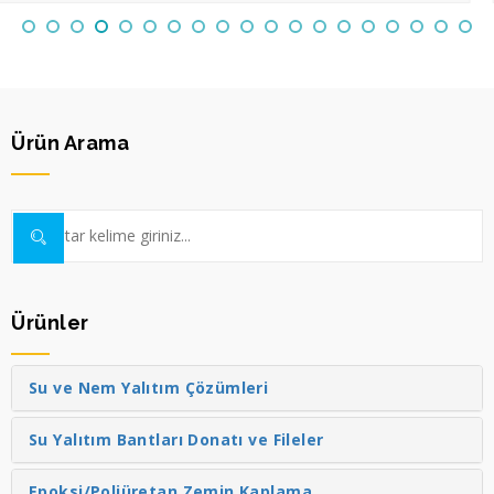
Ürün Arama
Ürünler
Su ve Nem Yalıtım Çözümleri
Su Yalıtım Bantları Donatı ve Fileler
Epoksi/Poliüretan Zemin Kaplama