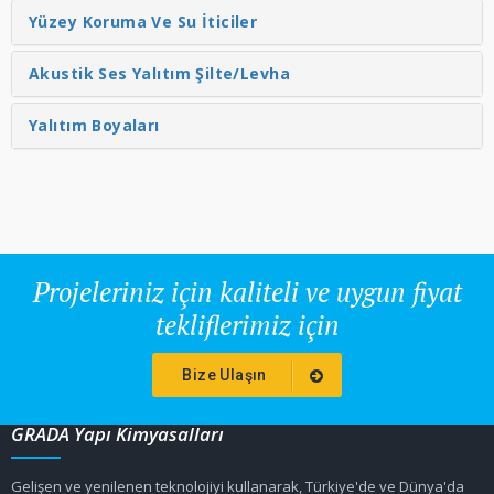
Yüzey Koruma Ve Su İticiler
Akustik Ses Yalıtım Şilte/Levha
Yalıtım Boyaları
Projeleriniz için kaliteli ve uygun fiyat
tekliflerimiz için
Bize Ulaşın
GRADA Yapı Kimyasalları
Gelişen ve yenilenen teknolojiyi kullanarak, Türkiye'de ve Dünya'da