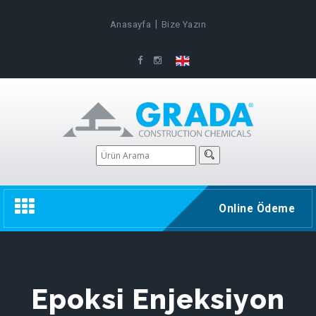
|
Anasayfa
Bize Yazın
Toggle
Online Ödeme
navigation
Epoksi Enjeksiyon