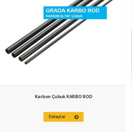
Karbon Halat GRADA KARBO WRP
Detaylar