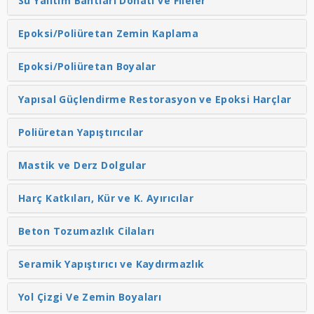
Su Yalıtım Bantları Donatı ve Fileler
Epoksi/Poliüretan Zemin Kaplama
Epoksi/Poliüretan Boyalar
Yapısal Güçlendirme Restorasyon ve Epoksi Harçlar
Poliüretan Yapıştırıcılar
Mastik ve Derz Dolgular
Harç Katkıları, Kür ve K. Ayırıcılar
Beton Tozumazlık Cilaları
Seramik Yapıştırıcı ve Kaydırmazlık
Yol Çizgi Ve Zemin Boyaları