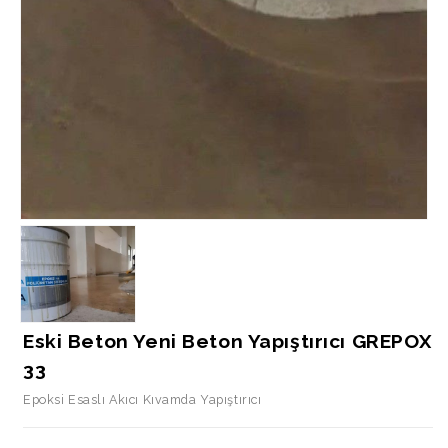
Eski Beton Yeni Beton Yapıştırıcı GREPOX
33
Epoksi Esaslı Akıcı Kıvamda Yapıştırıcı