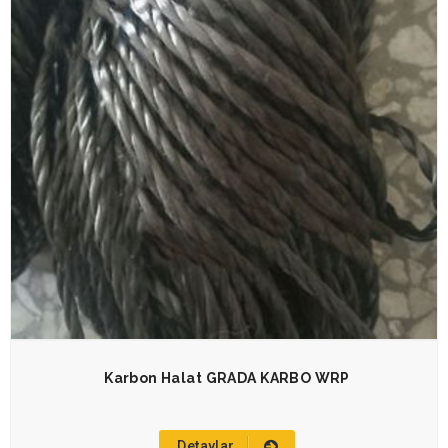
Karbon Halat GRADA KARBO WRP
Detaylar