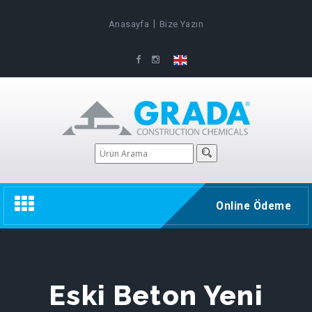
|
Anasayfa
Bize Yazın
Toggle
Online Ödeme
navigation
Eski Beton Yeni