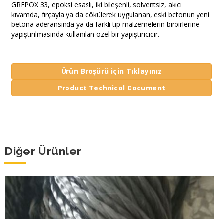
GREPOX 33, epoksi esaslı, iki bileşenli, solventsiz, akıcı
kıvamda, fırçayla ya da dökülerek uygulanan, eski betonun yeni
betona aderansında ya da farklı tip malzemelerin birbirlerine
yapıştırılmasında kullanılan özel bir yapıştırıcıdır.
Ürün Broşürü için Tıklayınız
Product Technical Document
Diğer Ürünler