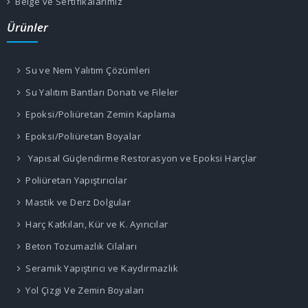
Belge ve Sertifikalarımız
Ürünler
Su ve Nem Yalıtım Çözümleri
Su Yalıtım Bantları Donatı ve Fileler
Epoksi/Poliüretan Zemin Kaplama
Epoksi/Poliüretan Boyalar
Yapısal Güçlendirme Restorasyon ve Epoksi Harçlar
Poliüretan Yapıştırıcılar
Mastik ve Derz Dolgular
Harç Katkıları, Kür ve K. Ayırıcılar
Beton Tozumazlık Cilaları
Seramik Yapıştırıcı ve Kaydırmazlık
Yol Çizgi Ve Zemin Boyaları