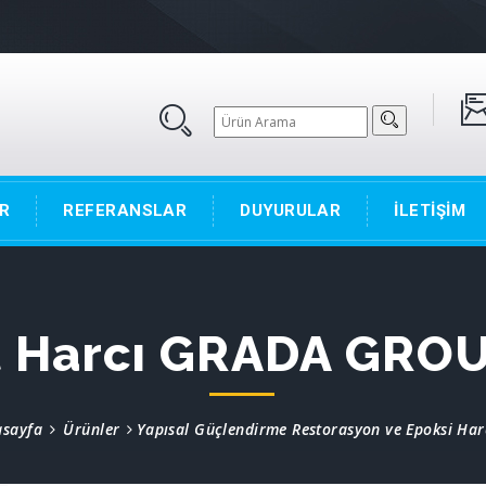
R
REFERANSLAR
DUYURULAR
İLETİŞİM
t Harcı GRADA GROU
asayfa
Ürünler
Yapısal Güçlendirme Restorasyon ve Epoksi Har