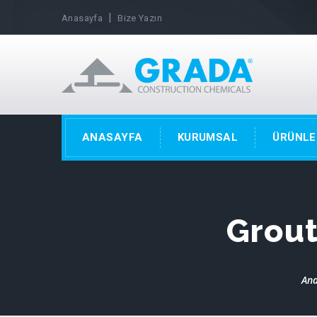
|
Anasayfa
Bize Yazın
ANASAYFA
KURUMSAL
ÜRÜNLE
Grou
An