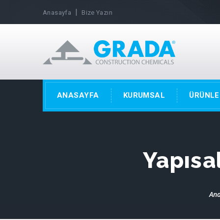
|
Anasayfa
Bize Yazın
ANASAYFA
KURUMSAL
ÜRÜNLE
Yapısa
An