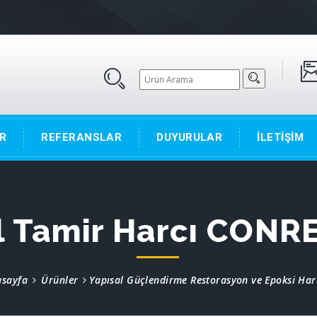
R
REFERANSLAR
DUYURULAR
İLETİŞİM
l Tamir Harcı CONR
asayfa
Ürünler
Yapısal Güçlendirme Restorasyon ve Epoksi Har