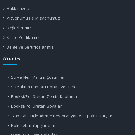
Hakkımızda
Vizyonumuz & Misyonumuz
Değerlerimiz
Kalite Politikamız
Belge ve Sertifikalarımız
Ürünler
Su ve Nem Yalıtım Çözümleri
Su Yalıtım Bantları Donatı ve Fileler
Epoksi/Poliüretan Zemin Kaplama
Epoksi/Poliüretan Boyalar
Yapısal Güçlendirme Restorasyon ve Epoksi Harçlar
Poliüretan Yapıştırıcılar