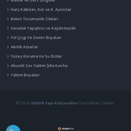
Mastik ve Derz Dolgular
Harç Katkıları, Kür ve K. Ayırıcılar
Beton Tozumazlık Cilaları
Seramik Yapıştırıcı ve Kaydırmazlık
Yol Çizgi Ve Zemin Boyaları
Akrilik Astarlar
Yüzey Koruma Ve Su İticiler
Akustik Ses Yalıtım Şilte/Levha
Yalıtım Boyaları
© 2026
GRADA Yapı Kimyasalları
Tüm Hakları Saklıdır.