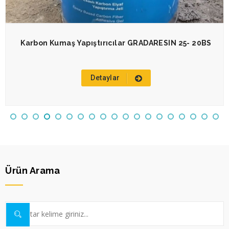
Karbon Kumaş Yapıştırıcılar GRADARESIN 25- 20BS
Detaylar
Ürün Arama